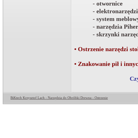
- otwornice
- elektronarzędzi
- system meblo
- narzędzia Piher
- skrzynki narzę
• Ostrzenie narzędzi st
• Znakowanie pił i inny
Czy
BiKtech Krzysztof Lach - Narzędzia do Obróbki Drewna - Ostrzenie